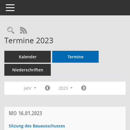
Toggle navigation
RSS-Feed
Termine 2023
Kalender
Termine
Niederschriften
Jahr
2023
MO
16.01.2023
Sitzung des Bauausschusses