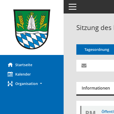
Toggle navigation
Sitzung des
Tagesordnung
Startseite
Kalender
Organisation
Informationen
BM
Öffent