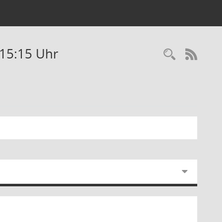
-15:15 Uhr
RSS-