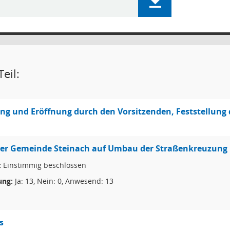
eil:
g und Eröffnung durch den Vorsitzenden, Feststellung 
er Gemeinde Steinach auf Umbau der Straßenkreuzung K
:
Einstimmig beschlossen
ng:
Ja: 13, Nein: 0, Anwesend: 13
s