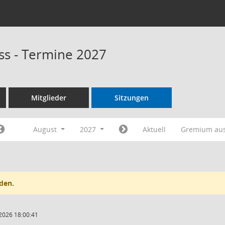
s - Termine 2027
Mitglieder
Sitzungen
August
2027
Aktuell
Gremium au
den.
2026 18:00:41