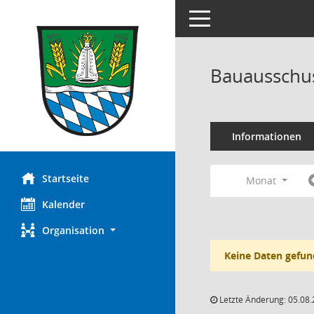
Toggle navigation
Bauausschus
Informationen
Startseite
Monat
Kalender
Organisation
Keine Daten gefun
Letzte Änderung: 05.08.