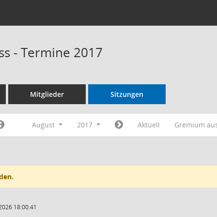
s - Termine 2017
Mitglieder
Sitzungen
August
2017
Aktuell
Gremium au
den.
2026 18:00:41