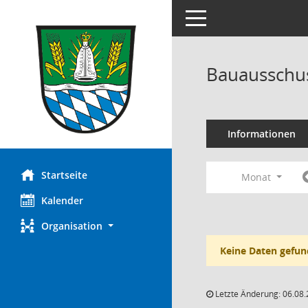
Toggle navigation
Bauausschus
Informationen
Startseite
Monat
Kalender
Organisation
Keine Daten gefun
Letzte Änderung: 06.08.