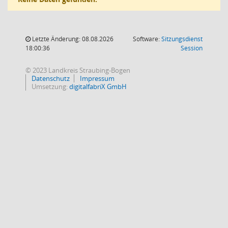
Letzte Änderung: 08.08.2026
Software:
Sitzungsdienst
(Wird in
18:00:36
Session
© 2023 Landkreis Straubing-Bogen
Datenschutz
Impressum
Umsetzung:
digitalfabriX GmbH