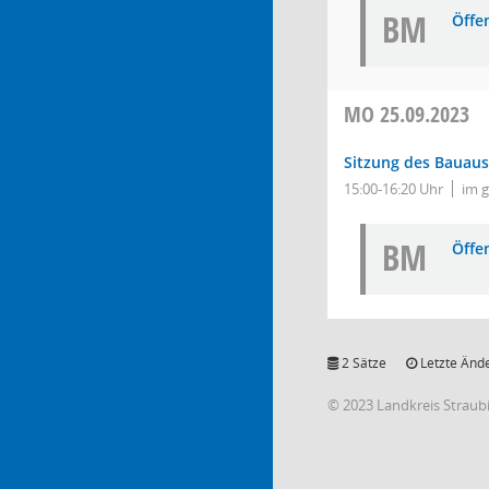
BM
Öffe
MO
25.09.2023
Sitzung des Bauau
15:00-16:20 Uhr
im 
BM
Öffe
2 Sätze
Letzte Ände
© 2023 Landkreis Strau