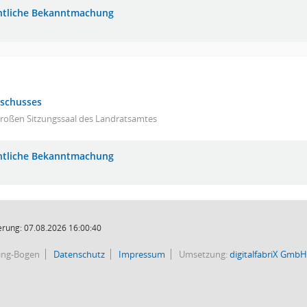
ntliche Bekanntmachung
sschusses
großen Sitzungssaal des Landratsamtes
ntliche Bekanntmachung
rung: 07.08.2026 16:00:40
bing-Bogen
Datenschutz
Impressum
Umsetzung:
digitalfabriX GmbH