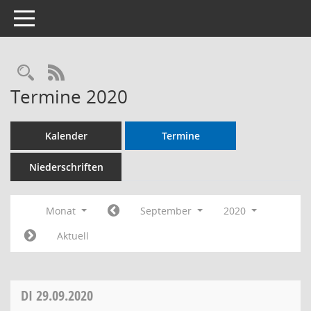
Toggle navigation
RSS-Feed
Termine 2020
Kalender
Termine
Niederschriften
Monat
September
2020
Aktuell
DI
29.09.2020