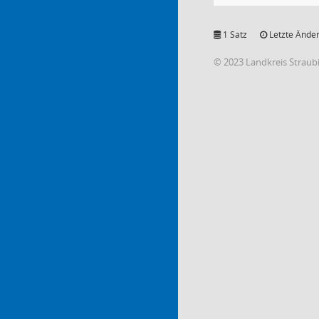
1 Satz
Letzte Änder
© 2023 Landkreis Strau