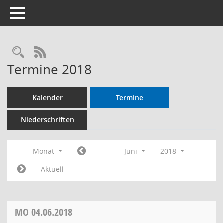
Toggle navigation
RSS-Feed
Termine 2018
Kalender
Termine
Niederschriften
Monat
Juni
2018
Aktuell
MO
04.06.2018