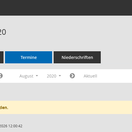
20
Termine
Niederschriften
August
2020
Aktuell
den.
2026 12:00:42