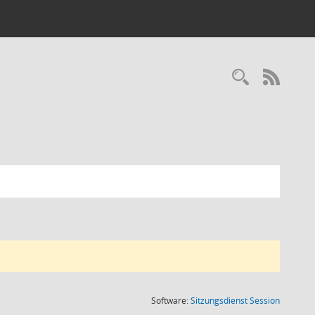
RSS-
(Wird in
Software:
Sitzungsdienst
Session