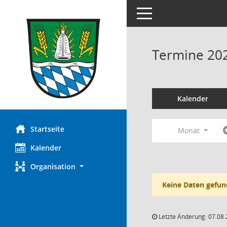
Toggle navigation
Termine 20
Kalender
Startseite
Monat
Kalender
Organisation
Keine Daten gefun
Letzte Änderung: 07.08.