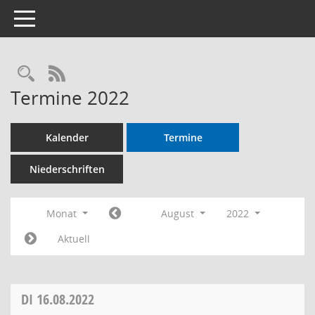
Toggle navigation
RSS-Feed
Termine 2022
Kalender
Termine
Niederschriften
Monat
August
2022
Aktuell
DI
16.08.2022