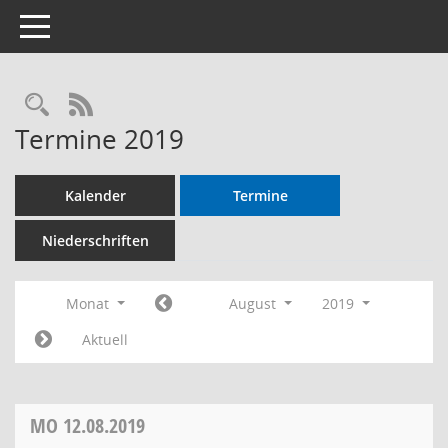
Toggle navigation
RSS-Feed
Termine 2019
Kalender
Termine
Niederschriften
Monat
August
2019
Aktuell
MO
12.08.2019