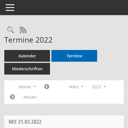
Toggle navigation
RSS-Feed
Termine 2022
Kalender
Termine
Niederschriften
Monat
März
2022
Aktuell
MO
21.03.2022