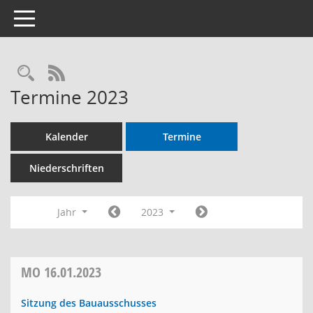
Toggle navigation
RSS-Feed
Termine 2023
Kalender
Termine
Niederschriften
Jahr
2023
MO
16.01.2023
Sitzung des Bauausschusses