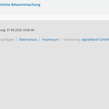
ntliche Bekanntmachung
ung: 07.08.2026 18:00:40
bing-Bogen
Datenschutz
Impressum
Umsetzung:
digitalfabriX GmbH