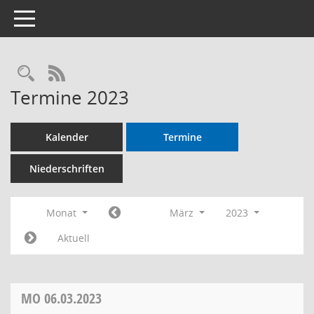
Toggle navigation
RSS-Feed
Termine 2023
Kalender
Termine
Niederschriften
Monat
März
2023
Aktuell
MO
06.03.2023