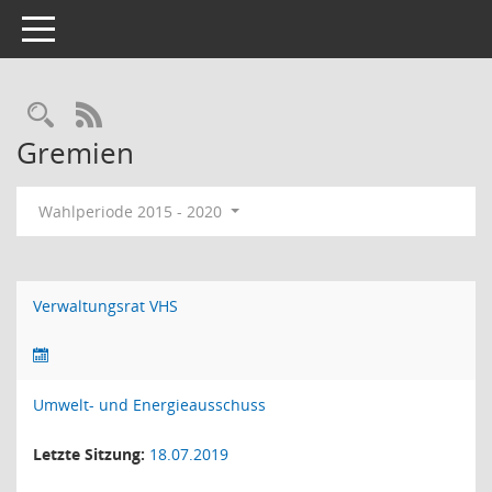
Toggle navigation
RSS-Feed
Gremien
Wahlperiode 2015 - 2020
Verwaltungsrat VHS
Umwelt- und Energieausschuss
Letzte Sitzung:
18.07.2019