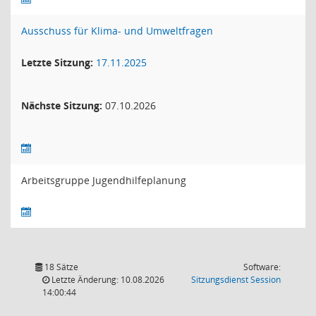
Ausschuss für Klima- und Umweltfragen
Letzte Sitzung:
17.11.2025
Nächste Sitzung:
07.10.2026
Arbeitsgruppe Jugendhilfeplanung
18 Sätze
Software:
(Wird in
Letzte Änderung: 10.08.2026
Sitzungsdienst
Session
14:00:44