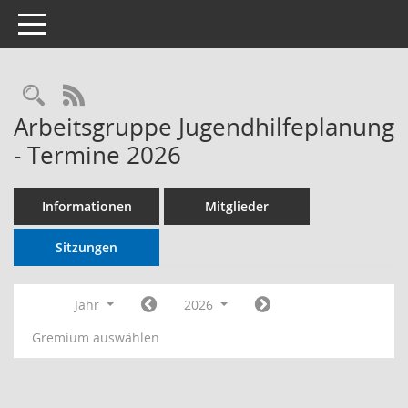
Toggle navigation
RSS-Feed
Arbeitsgruppe Jugendhilfeplanung
- Termine 2026
Informationen
Mitglieder
Sitzungen
Jahr
2026
Gremium auswählen