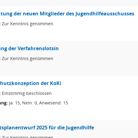
htung der neuen Mitglieder des Jugendhilfeausschusses
:
Zur Kenntnis genommen
ung der Verfahrenslotsin
:
Zur Kenntnis genommen
chutzkonzeption der KoKi
:
Einstimmig beschlossen
ng:
Ja: 15, Nein: 0, Anwesend: 15
splanentwurf 2025 für die Jugendhilfe
:
Zur Kenntnis genommen