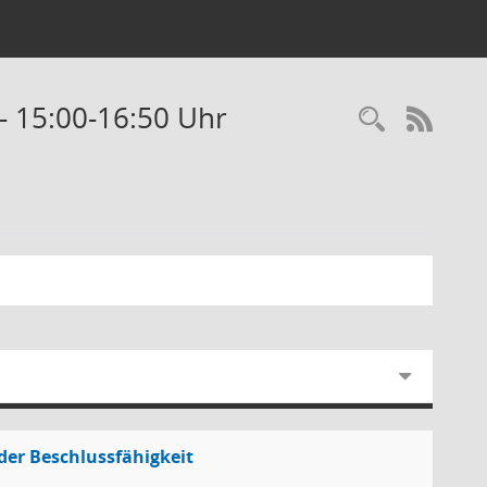
- 15:00-16:50 Uhr
RSS-
der Beschlussfähigkeit