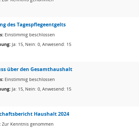
g des Tagespflegeentgelts
s:
Einstimmig beschlossen
ung:
Ja: 15, Nein: 0, Anwesend: 15
uss über den Gesamthaushalt
s:
Einstimmig beschlossen
ung:
Ja: 15, Nein: 0, Anwesend: 15
haftsbericht Haushalt 2024
:
Zur Kenntnis genommen