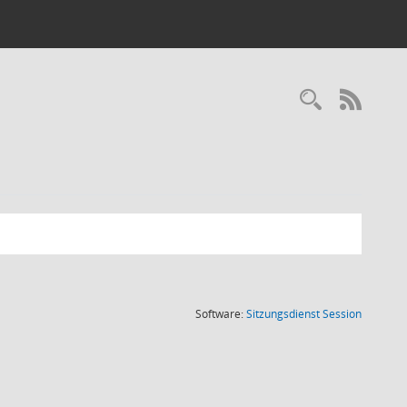
RSS-
(Wird in
Software:
Sitzungsdienst
Session