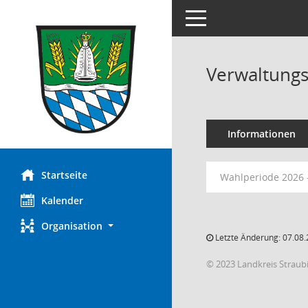
Toggle navigation
Verwaltungs
Informationen
Startseite
Wahlperiode 2026 
Kalender
Organisation
Letzte Änderung: 07.08.
© 2023 Landkreis Strau