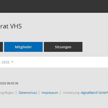
rat VHS
Mitglieder
Sitzungen
- 2032
2026 08:00:36
bing-Bogen
Datenschutz
Impressum
Umsetzung:
digitalfabriX GmbH