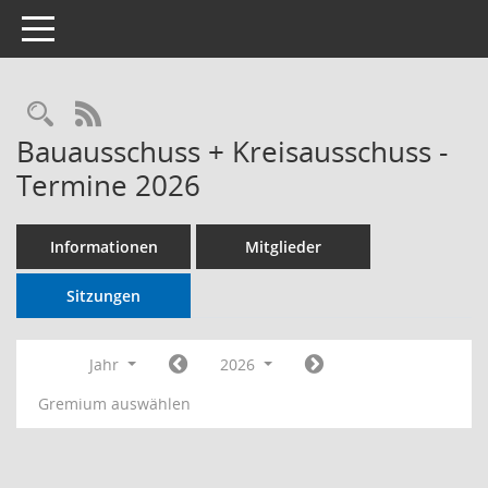
Toggle navigation
RSS-Feed
Bauausschuss + Kreisausschuss -
Termine 2026
Informationen
Mitglieder
Sitzungen
Jahr
2026
Gremium auswählen