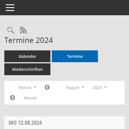
Toggle navigation
RSS-Feed
Termine 2024
Kalender
Termine
Niederschriften
Monat
August
2024
Aktuell
MO
12.08.2024