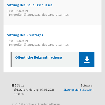
Sitzung des Bauausschusses
14:00-15:00 Uhr
im großen Sitzungssaal des Landratsamtes
Sitzung des Kreistages
15:00-16:00 Uhr
im großen Sitzungssaal des Landratsamtes
Öffentliche Bekanntmachung
2 Sätze
Software:
(Wird in
Letzte Änderung: 07.08.2026
Sitzungsdienst
Session
18:00:40
© 2023 Landkreis Straubing-Bogen