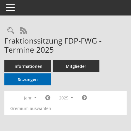
Toggle navigation
RSS-Feed
Fraktionssitzung FDP-FWG -
Termine 2025
Informationen
Mitglieder
Sitzungen
Jahr
2025
Gremium auswählen