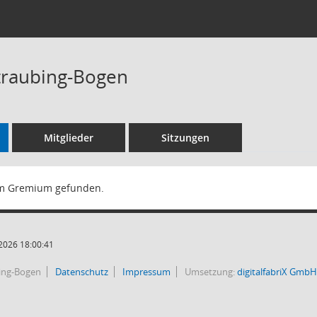
traubing-Bogen
Mitglieder
Sitzungen
m Gremium gefunden.
2026 18:00:41
bing-Bogen
Datenschutz
Impressum
Umsetzung:
digitalfabriX GmbH