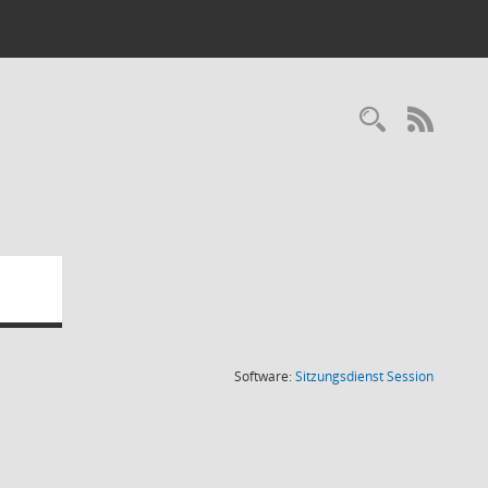
RSS-
(Wird in
Software:
Sitzungsdienst
Session