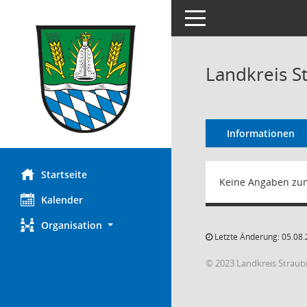
Toggle navigation
Landkreis S
Informationen
Startseite
Keine Angaben zu
Kalender
Organisation
Letzte Änderung: 05.08.
© 2023 Landkreis Strau