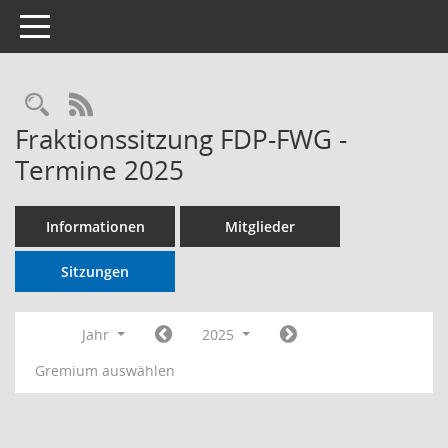
Toggle navigation
RSS-Feed
Fraktionssitzung FDP-FWG -
Termine 2025
Informationen
Mitglieder
Sitzungen
Jahr
2025
Gremium auswählen