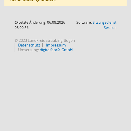
Letzte Änderung: 06.08.2026
Software:
Sitzungsdienst
(Wird in
08:00:36
Session
© 2023 Landkreis Straubing-Bogen
Datenschutz
Impressum
Umsetzung:
digitalfabriX GmbH