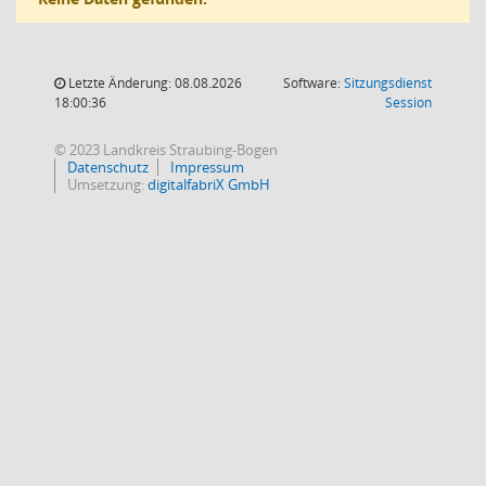
Letzte Änderung: 08.08.2026
Software:
Sitzungsdienst
(Wird in
18:00:36
Session
© 2023 Landkreis Straubing-Bogen
Datenschutz
Impressum
Umsetzung:
digitalfabriX GmbH