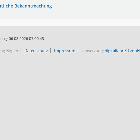
ntliche Bekanntmachung
ung: 06.08.2026 07:00:43
bing-Bogen
Datenschutz
Impressum
Umsetzung:
digitalfabriX GmbH