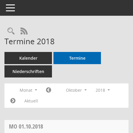
Toggle navigation
RSS-Feed
Termine 2018
Kalender
Termine
Niederschriften
Monat
Oktober
2018
Aktuell
MO
01.10.2018