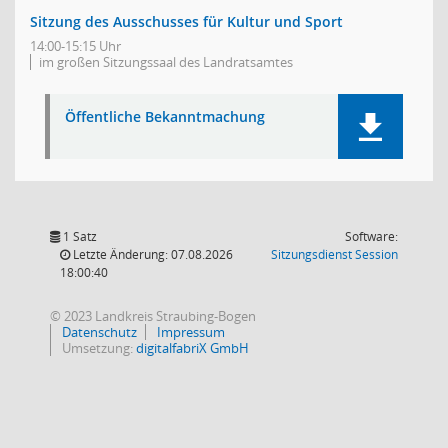
Sitzung des Ausschusses für Kultur und Sport
14:00-15:15 Uhr
im großen Sitzungssaal des Landratsamtes
Öffentliche Bekanntmachung
1 Satz
Software:
(Wird in
Letzte Änderung: 07.08.2026
Sitzungsdienst
Session
18:00:40
© 2023 Landkreis Straubing-Bogen
Datenschutz
Impressum
Umsetzung:
digitalfabriX GmbH