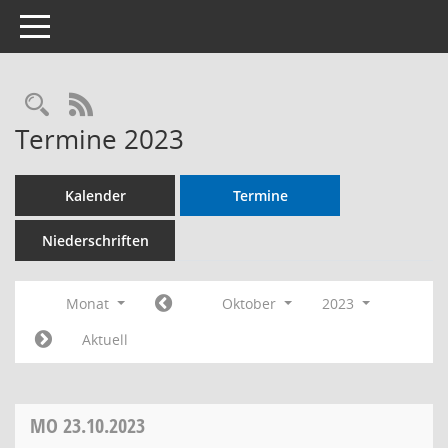
Toggle navigation
RSS-Feed
Termine 2023
Kalender
Termine
Niederschriften
Monat
Oktober
2023
Aktuell
MO
23.10.2023