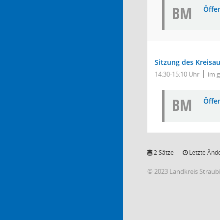
BM
Öffe
Sitzung des Kreisa
14:30-15:10 Uhr
im 
BM
Öffe
2 Sätze
Letzte Ände
© 2023 Landkreis Strau