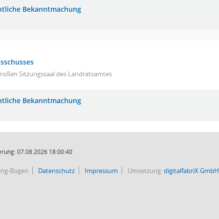
ntliche Bekanntmachung
usschusses
großen Sitzungssaal des Landratsamtes
ntliche Bekanntmachung
rung: 07.08.2026 18:00:40
bing-Bogen
Datenschutz
Impressum
Umsetzung:
digitalfabriX GmbH