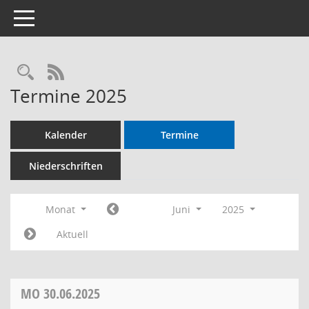
Toggle navigation
RSS-Feed
Termine 2025
Kalender
Termine
Niederschriften
Monat
Juni
2025
Aktuell
MO
30.06.2025