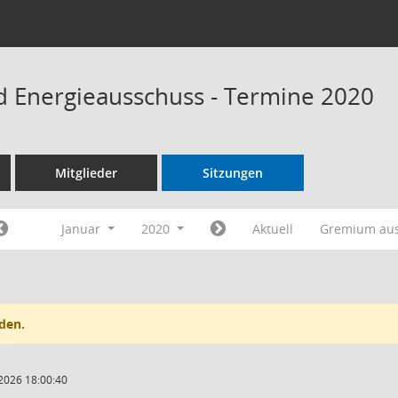
 Energieausschuss - Termine 2020
Mitglieder
Sitzungen
Januar
2020
Aktuell
Gremium au
den.
2026 18:00:40