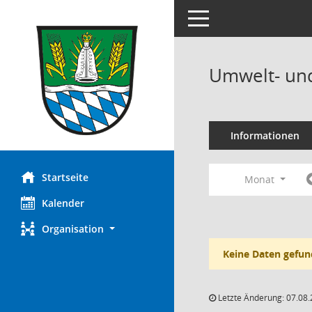
Toggle navigation
Umwelt- und
Informationen
Startseite
Monat
Kalender
Organisation
Keine Daten gefun
Letzte Änderung: 07.08.