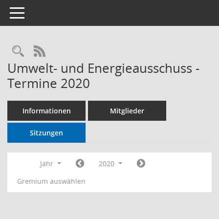
Toggle navigation
RSS-Feed
Umwelt- und Energieausschuss -
Termine 2020
Informationen
Mitglieder
Sitzungen
Jahr
2020
Gremium auswählen