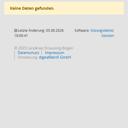
Keine Daten gefunden.
Letzte Änderung: 05.08.2026
Software:
Sitzungsdienst
(Wird in
18:00:41
Session
© 2023 Landkreis Straubing-Bogen
Datenschutz
Impressum
Umsetzung:
digitalfabriX GmbH