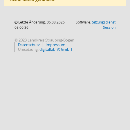
Letzte Änderung: 06.08.2026
Software:
Sitzungsdienst
(Wird in
08:00:36
Session
© 2023 Landkreis Straubing-Bogen
Datenschutz
Impressum
Umsetzung:
digitalfabriX GmbH