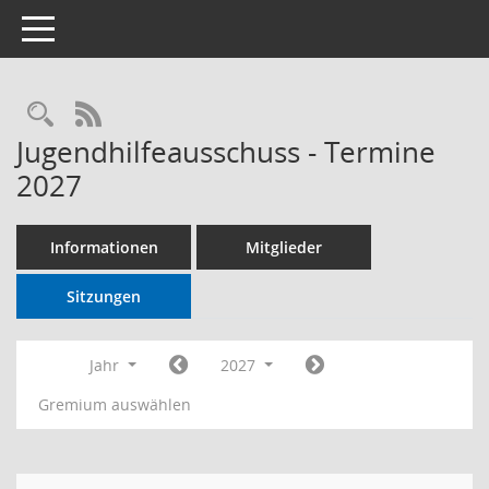
Toggle navigation
RSS-Feed
Jugendhilfeausschuss - Termine
2027
Informationen
Mitglieder
Sitzungen
Jahr
2027
Gremium auswählen