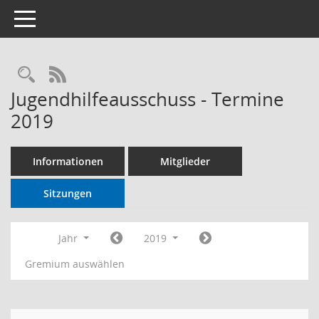
Toggle navigation
RSS-Feed
Jugendhilfeausschuss - Termine
2019
Informationen
Mitglieder
Sitzungen
Jahr
2019
Gremium auswählen