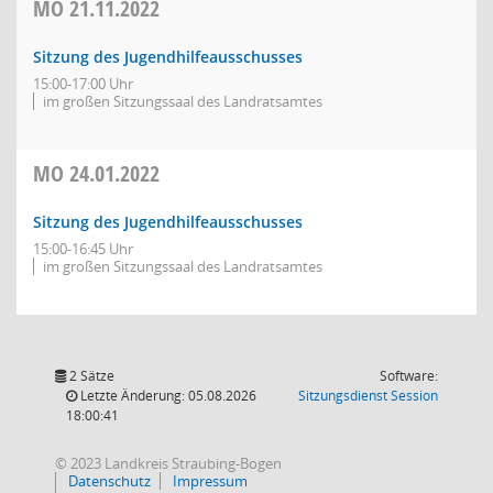
MO
21.11.2022
Sitzung des Jugendhilfeausschusses
15:00-17:00 Uhr
im großen Sitzungssaal des Landratsamtes
MO
24.01.2022
Sitzung des Jugendhilfeausschusses
15:00-16:45 Uhr
im großen Sitzungssaal des Landratsamtes
2 Sätze
Software:
(Wird in
Letzte Änderung: 05.08.2026
Sitzungsdienst
Session
18:00:41
© 2023 Landkreis Straubing-Bogen
Datenschutz
Impressum