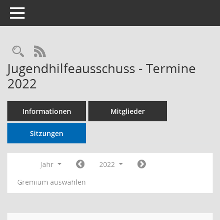
Toggle navigation
RSS-Feed
Jugendhilfeausschuss - Termine
2022
Informationen
Mitglieder
Sitzungen
Jahr
2022
Gremium auswählen