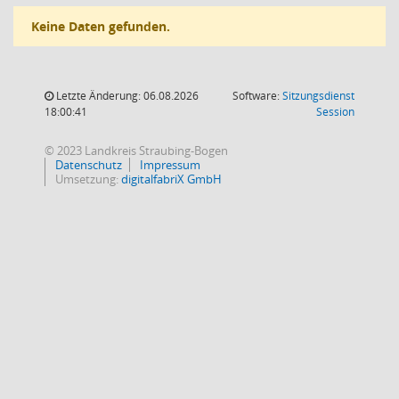
Keine Daten gefunden.
Letzte Änderung: 06.08.2026
Software:
Sitzungsdienst
(Wird in
18:00:41
Session
© 2023 Landkreis Straubing-Bogen
Datenschutz
Impressum
Umsetzung:
digitalfabriX GmbH