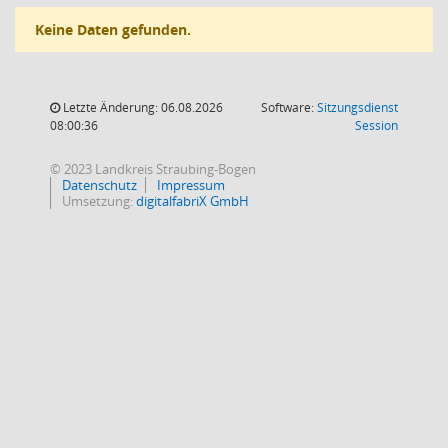
Keine Daten gefunden.
Letzte Änderung: 06.08.2026
Software:
Sitzungsdienst
(Wird in
08:00:36
Session
© 2023 Landkreis Straubing-Bogen
Datenschutz
Impressum
Umsetzung:
digitalfabriX GmbH