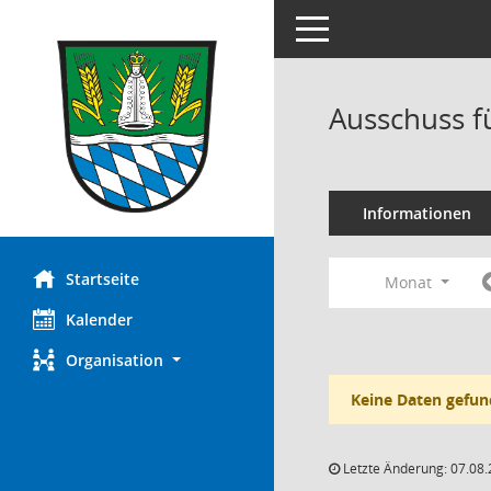
Toggle navigation
Ausschuss f
Informationen
Startseite
Monat
Kalender
Organisation
Keine Daten gefun
Letzte Änderung: 07.08.