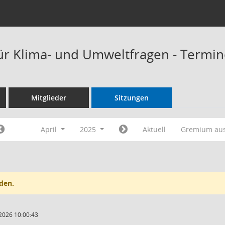
ür Klima- und Umweltfragen - Termi
Mitglieder
Sitzungen
April
2025
Aktuell
Gremium au
den.
2026 10:00:43