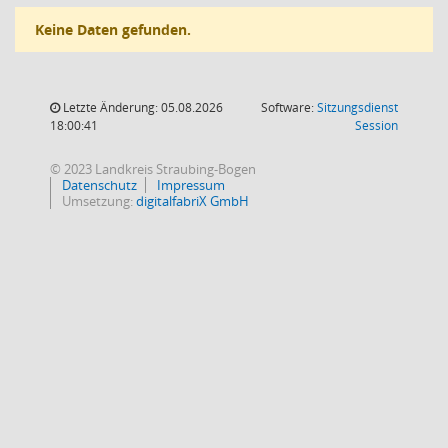
Keine Daten gefunden.
Letzte Änderung: 05.08.2026
Software:
Sitzungsdienst
(Wird in
18:00:41
Session
© 2023 Landkreis Straubing-Bogen
Datenschutz
Impressum
Umsetzung:
digitalfabriX GmbH