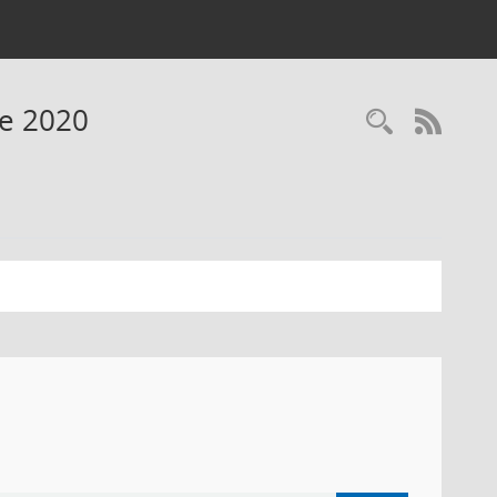
ne 2020
RSS-