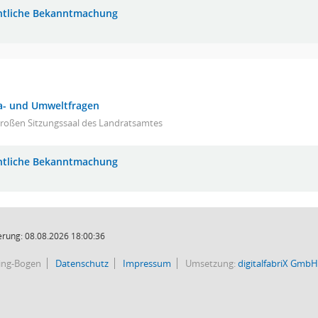
ntliche Bekanntmachung
a- und Umweltfragen
großen Sitzungssaal des Landratsamtes
ntliche Bekanntmachung
rung: 08.08.2026 18:00:36
bing-Bogen
Datenschutz
Impressum
Umsetzung:
digitalfabriX GmbH