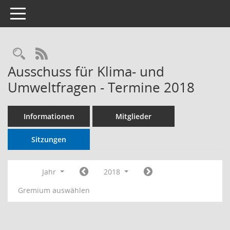
Toggle navigation
RSS-Feed
Ausschuss für Klima- und
Umweltfragen - Termine 2018
Informationen
Mitglieder
Sitzungen
Jahr
2018
Gremium auswählen