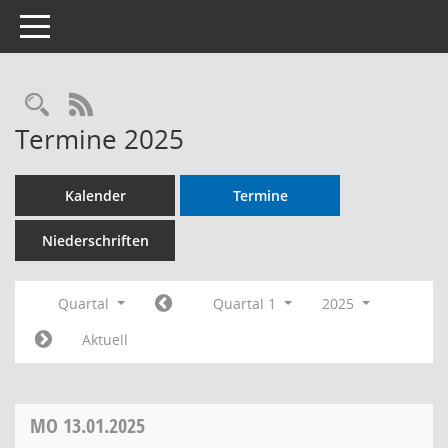
Toggle navigation
RSS-Feed
Termine 2025
Kalender
Termine
Niederschriften
Quartal
Quartal 1
2025
Aktuell
MO
13.01.2025