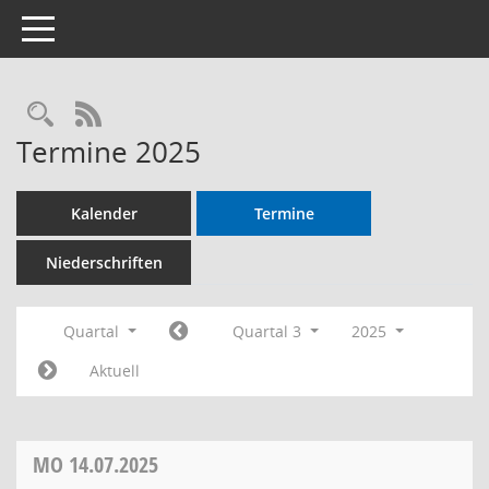
Toggle navigation
RSS-Feed
Termine 2025
Kalender
Termine
Niederschriften
Quartal
Quartal 3
2025
Aktuell
MO
14.07.2025