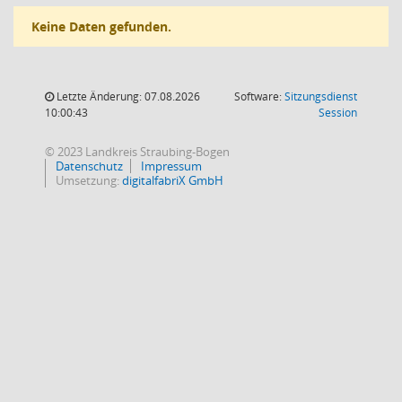
Keine Daten gefunden.
Letzte Änderung: 07.08.2026
Software:
Sitzungsdienst
(Wird in
10:00:43
Session
© 2023 Landkreis Straubing-Bogen
Datenschutz
Impressum
Umsetzung:
digitalfabriX GmbH