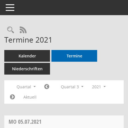
Toggle navigation
RSS-Feed
Termine 2021
Kalender
Termine
Niederschriften
Quartal
Quartal 3
2021
Aktuell
MO
05.07.2021