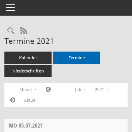
Toggle navigation
RSS-Feed
Termine 2021
Kalender
Termine
Niederschriften
Monat
Juli
2021
Aktuell
MO
05.07.2021