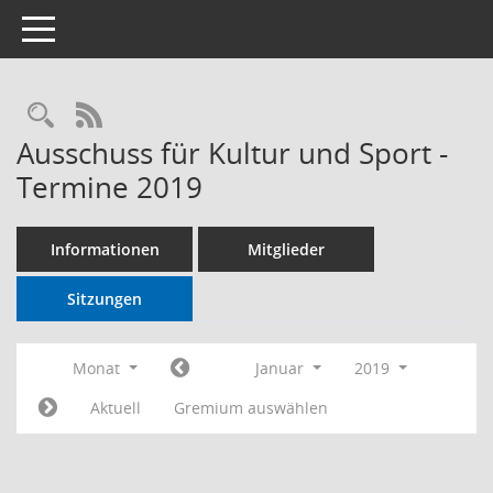
Toggle navigation
RSS-Feed
Ausschuss für Kultur und Sport -
Termine 2019
Informationen
Mitglieder
Sitzungen
Monat
Januar
2019
Aktuell
Gremium auswählen